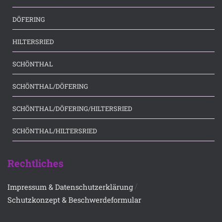
(184)
DÖFERING
(53)
HILTERSRIED
(175)
SCHÖNTHAL
(7)
SCHÖNTHAL/DÖFERING
(66)
SCHÖNTHAL/DÖFERING/HILTERSRIED
(3)
SCHÖNTHAL/HILTERSRIED
Rechtliches
/
Impressum & Datenschutzerklärung
Schutzkonzept & Beschwerdeformular