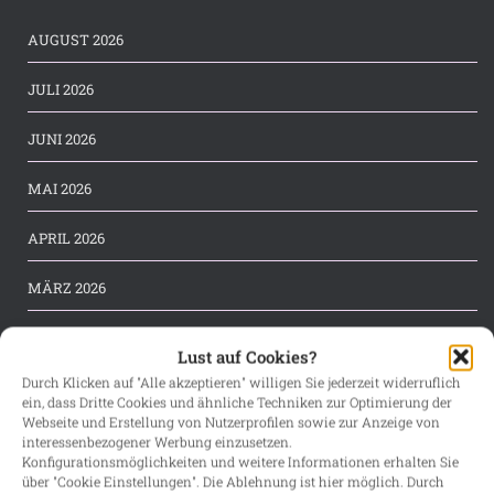
AUGUST 2026
JULI 2026
JUNI 2026
MAI 2026
APRIL 2026
MÄRZ 2026
FEBRUAR 2026
Lust auf Cookies?
Durch Klicken auf "Alle akzeptieren" willigen Sie jederzeit widerruflich
JANUAR 2026
ein, dass Dritte Cookies und ähnliche Techniken zur Optimierung der
Webseite und Erstellung von Nutzerprofilen sowie zur Anzeige von
DEZEMBER 2025
interessenbezogener Werbung einzusetzen.
Konfigurationsmöglichkeiten und weitere Informationen erhalten Sie
über "Cookie Einstellungen". Die Ablehnung ist hier möglich. Durch
NOVEMBER 2025