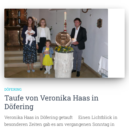
DÖFERING
Taufe von Veronika Haas in
Döfering
Veronika Haas in Döfering getauft Einen Lichtblick in
besonderen Zeiten gab es am vergangenen Sonntag in