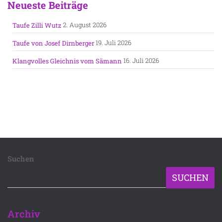
Neueste Beiträge
2. August 2026
Taufe Zilli Wutz
19. Juli 2026
Taufe von Josef Dirnberger
16. Juli 2026
Klangvolles Gleichnis vom Sämann
Suchen
SUCHEN
Archiv