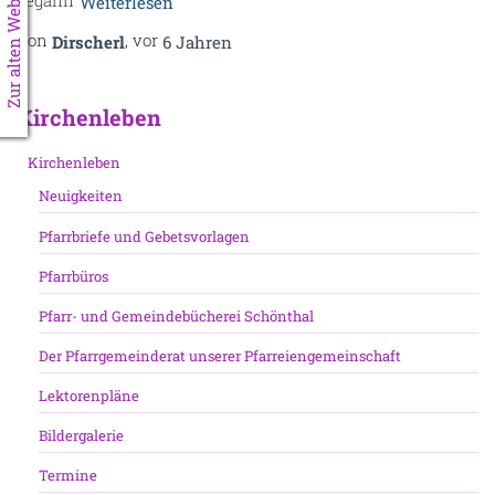
Zur alten Website
begann
Weiterlesen
Von
, vor
Dirscherl
6 Jahren
Kirchenleben
Kirchenleben
Neuigkeiten
Pfarrbriefe und Gebetsvorlagen
Pfarrbüros
Pfarr- und Gemeindebücherei Schönthal
Der Pfarrgemeinderat unserer Pfarreiengemeinschaft
Lektorenpläne
Bildergalerie
Termine