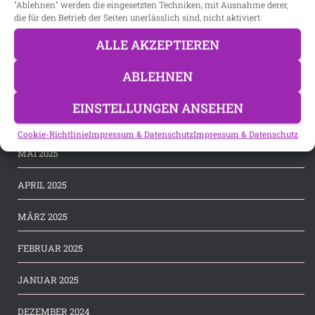
"Ablehnen" werden die eingesetzten Techniken, mit Ausnahme derer,
die für den Betrieb der Seiten unerlässlich sind, nicht aktiviert.
OKTOBER 2025
ALLE AKZEPTIEREN
SEPTEMBER 2025
ABLEHNEN
JULI 2025
EINSTELLUNGEN ANSEHEN
JUNI 2025
Cookie-Richtlinie
Impressum & Datenschutz
Impressum & Datenschutz
MAI 2025
APRIL 2025
MÄRZ 2025
FEBRUAR 2025
JANUAR 2025
DEZEMBER 2024