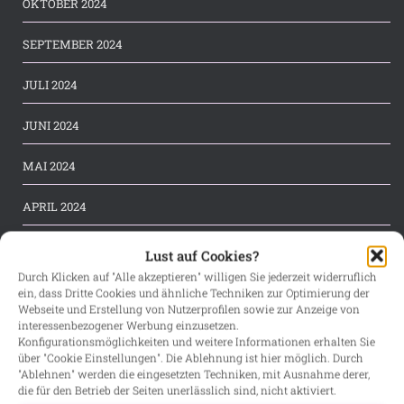
OKTOBER 2024
SEPTEMBER 2024
JULI 2024
JUNI 2024
MAI 2024
APRIL 2024
MÄRZ 2024
Lust auf Cookies?
Durch Klicken auf "Alle akzeptieren" willigen Sie jederzeit widerruflich
FEBRUAR 2024
ein, dass Dritte Cookies und ähnliche Techniken zur Optimierung der
Webseite und Erstellung von Nutzerprofilen sowie zur Anzeige von
interessenbezogener Werbung einzusetzen.
JANUAR 2024
Konfigurationsmöglichkeiten und weitere Informationen erhalten Sie
über "Cookie Einstellungen". Die Ablehnung ist hier möglich. Durch
DEZEMBER 2023
"Ablehnen" werden die eingesetzten Techniken, mit Ausnahme derer,
die für den Betrieb der Seiten unerlässlich sind, nicht aktiviert.