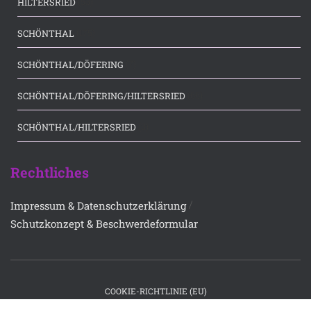
(53)
HILTERSRIED
(175)
SCHÖNTHAL
(7)
SCHÖNTHAL/DÖFERING
(66)
SCHÖNTHAL/DÖFERING/HILTERSRIED
(3)
SCHÖNTHAL/HILTERSRIED
Rechtliches
/
Impressum & Datenschutzerklärung
Schutzkonzept & Beschwerdeformular
COOKIE-RICHTLINIE (EU)