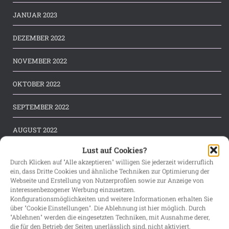
JANUAR 2023
DEZEMBER 2022
NOVEMBER 2022
OKTOBER 2022
SEPTEMBER 2022
AUGUST 2022
Lust auf Cookies?
JULI 2022
Durch Klicken auf "Alle akzeptieren" willigen Sie jederzeit widerruflich
ein, dass Dritte Cookies und ähnliche Techniken zur Optimierung der
JUNI 2022
Webseite und Erstellung von Nutzerprofilen sowie zur Anzeige von
interessenbezogener Werbung einzusetzen.
MAI 2022
Konfigurationsmöglichkeiten und weitere Informationen erhalten Sie
über "Cookie Einstellungen". Die Ablehnung ist hier möglich. Durch
"Ablehnen" werden die eingesetzten Techniken, mit Ausnahme derer,
APRIL 2022
die für den Betrieb der Seiten unerlässlich sind, nicht aktiviert.