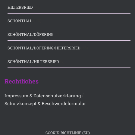
(53)
HILTERSRIED
(175)
SCHÖNTHAL
(7)
SCHÖNTHAL/DÖFERING
(66)
SCHÖNTHAL/DÖFERING/HILTERSRIED
(3)
SCHÖNTHAL/HILTERSRIED
Rechtliches
/
Impressum & Datenschutzerklärung
Schutzkonzept & Beschwerdeformular
COOKIE-RICHTLINIE (EU)