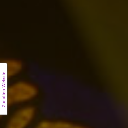
Zur alten Website