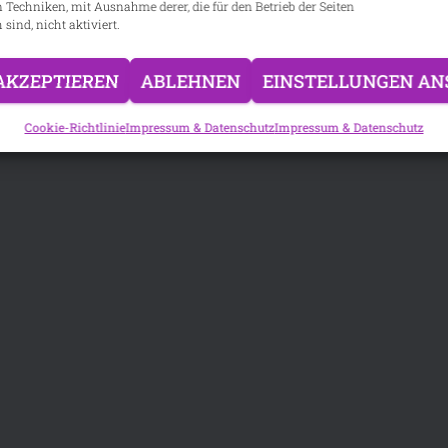
n Techniken, mit Ausnahme derer, die für den Betrieb der Seiten
 sind, nicht aktiviert.
AKZEPTIEREN
ABLEHNEN
EINSTELLUNGEN AN
Cookie-Richtlinie
Impressum & Datenschutz
Impressum & Datenschutz