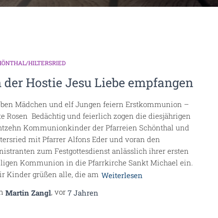
HÖNTHAL/HILTERSRIED
n der Hostie Jesu Liebe empfangen
eben Mädchen und elf Jungen feiern Erstkommunion –
te Rosen Bedächtig und feierlich zogen die diesjährigen
htzehn Kommunionkinder der Pfarreien Schönthal und
ltersried mit Pfarrer Alfons Eder und voran den
nistranten zum Festgottesdienst anlässlich ihrer ersten
iligen Kommunion in die Pfarrkirche Sankt Michael ein.
ir Kinder grüßen alle, die am
Weiterlesen
on
, vor
Martin Zangl
7 Jahren