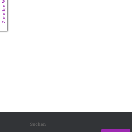
Zur alten Website
Suchen