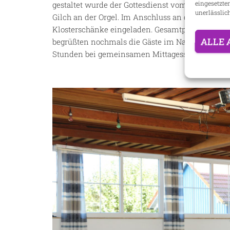
eingesetzte
gestaltet wurde der Gottesdienst vom Kirchencho
unerlässlich
Gilch an der Orgel. Im Anschluss an den Gottesd
Klosterschänke eingeladen. Gesamtpfarrgemeind
ALLE 
begrüßten nochmals die Gäste im Namen der Pf
Stunden bei gemeinsamen Mittagessen und Kaff