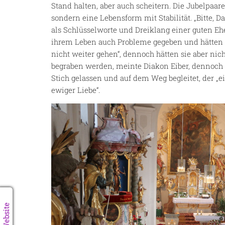
Stand halten, aber auch scheitern. Die Jubelpaare
sondern eine Lebensform mit Stabilität. „Bitte, 
als Schlüsselworte und Dreiklang einer guten Ehe 
ihrem Leben auch Probleme gegeben und hätten si
nicht weiter gehen“, dennoch hätten sie aber ni
begraben werden, meinte Diakon Eiber, dennoch s
Stich gelassen und auf dem Weg begleitet, der 
ewiger Liebe“.