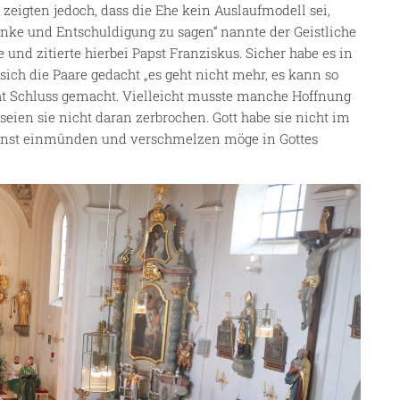
 zeigten jedoch, dass die Ehe kein Auslaufmodell sei,
Danke und Entschuldigung zu sagen“ nannte der Geistliche
und zitierte hierbei Papst Franziskus. Sicher habe es in
ch die Paare gedacht „es geht nicht mehr, es kann so
cht Schluss gemacht. Vielleicht musste manche Hoffnung
eien sie nicht daran zerbrochen. Gott habe sie nicht im
„einst einmünden und verschmelzen möge in Gottes