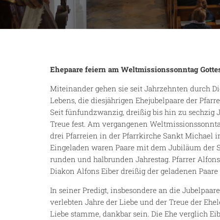
Ehepaare feiern am Weltmissionssonntag Gottes
Miteinander gehen sie seit Jahrzehnten durch D
Lebens, die diesjährigen Ehejubelpaare der Pfarr
Seit fünfundzwanzig, dreißig bis hin zu sechzig
Treue fest. Am vergangenen Weltmissionssonntag
drei Pfarreien in der Pfarrkirche Sankt Michael
Eingeladen waren Paare mit dem Jubiläum der Si
runden und halbrunden Jahrestag. Pfarrer Alfons
Diakon Alfons Eiber dreißig der geladenen Paa
In seiner Predigt, insbesondere an die Jubelpaar
verlebten Jahre der Liebe und der Treue der Ehel
Liebe stamme, dankbar sein. Die Ehe verglich E