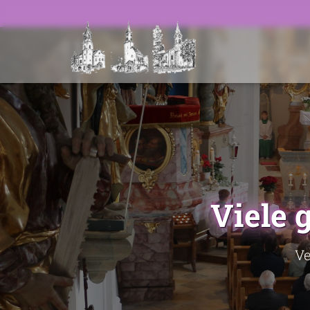
Viele 
Ve