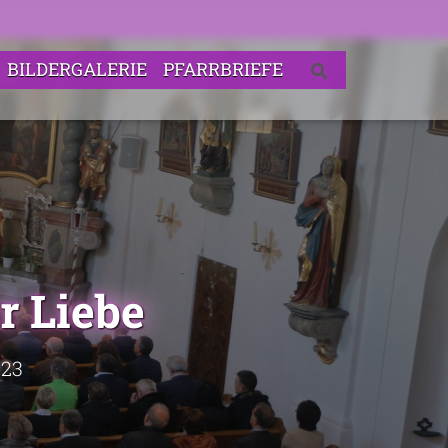
BILDERGALERIE
PFARRBRIEFE
r Liebe
023