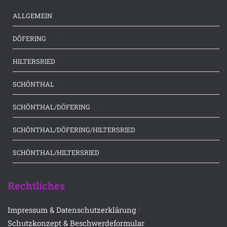
(36)
ALLGEMEIN
(183)
DÖFERING
(53)
HILTERSRIED
(175)
SCHÖNTHAL
(7)
SCHÖNTHAL/DÖFERING
(66)
SCHÖNTHAL/DÖFERING/HILTERSRIED
(3)
SCHÖNTHAL/HILTERSRIED
Rechtliches
/
Impressum & Datenschutzerklärung
Schutzkonzept & Beschwerdeformular