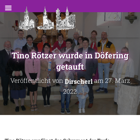
Tino Rötzer wurde in Döfering
getauft
Veröffentlicht von
am
27. März
Dirscherl
2022