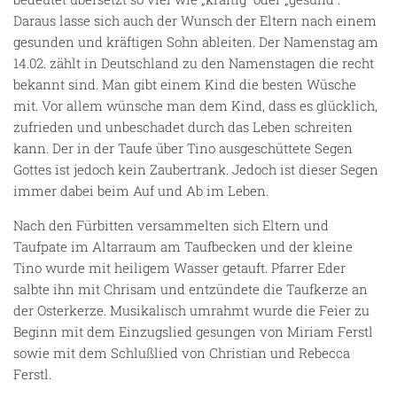
Daraus lasse sich auch der Wunsch der Eltern nach einem
gesunden und kräftigen Sohn ableiten. Der Namenstag am
14.02. zählt in Deutschland zu den Namenstagen die recht
bekannt sind. Man gibt einem Kind die besten Wüsche
mit. Vor allem wünsche man dem Kind, dass es glücklich,
zufrieden und unbeschadet durch das Leben schreiten
kann. Der in der Taufe über Tino ausgeschüttete Segen
Gottes ist jedoch kein Zaubertrank. Jedoch ist dieser Segen
immer dabei beim Auf und Ab im Leben.
Nach den Fürbitten versammelten sich Eltern und
Taufpate im Altarraum am Taufbecken und der kleine
Tino wurde mit heiligem Wasser getauft. Pfarrer Eder
salbte ihn mit Chrisam und entzündete die Taufkerze an
der Osterkerze. Musikalisch umrahmt wurde die Feier zu
Beginn mit dem Einzugslied gesungen von Miriam Ferstl
sowie mit dem Schlußlied von Christian und Rebecca
Ferstl.