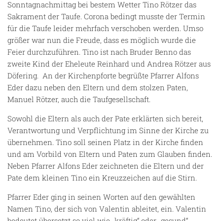
Sonntagnachmittag bei bestem Wetter Tino Rötzer das
Sakrament der Taufe. Corona bedingt musste der Termin
für die Taufe leider mehrfach verschoben werden. Umso
größer war nun die Freude, dass es möglich wurde die
Feier durchzuführen. Tino ist nach Bruder Benno das
zweite Kind der Eheleute Reinhard und Andrea Rötzer aus
Döfering. An der Kirchenpforte begrüßte Pfarrer Alfons
Eder dazu neben den Eltern und dem stolzen Paten,
Manuel Rötzer, auch die Taufgesellschaft.
Sowohl die Eltern als auch der Pate erklärten sich bereit,
Verantwortung und Verpflichtung im Sinne der Kirche zu
übernehmen. Tino soll seinen Platz in der Kirche finden
und am Vorbild von Eltern und Paten zum Glauben finden.
Neben Pfarrer Alfons Eder zeichneten die Eltern und der
Pate dem kleinen Tino ein Kreuzzeichen auf die Stirn.
Pfarrer Eder ging in seinen Worten auf den gewählten
Namen Tino, der sich von Valentin ableitet, ein. Valentin
bedeutet übersetzt so viel wie „kräftig“ oder „gesund“.