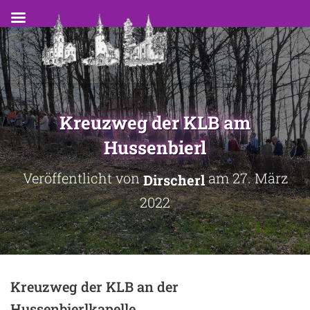
Kreuzweg der KLB am
Hussenbierl
Veröffentlicht von
am
27. März
Dirscherl
2022
Kreuzweg der KLB an der
Hussenbierlkapelle