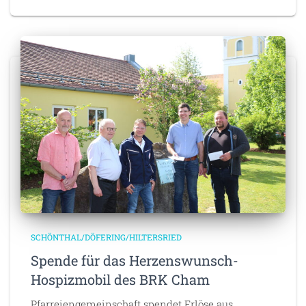
SCHÖNTHAL/DÖFERING/HILTERSRIED
Spende für das Herzenswunsch-
Hospizmobil des BRK Cham
Pfarreiengemeinschaft spendet Erlöse aus