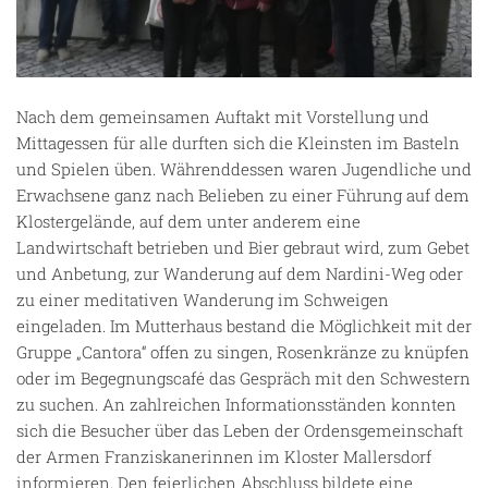
Nach dem gemeinsamen Auftakt mit Vorstellung und
Mittagessen für alle durften sich die Kleinsten im Basteln
und Spielen üben. Währenddessen waren Jugendliche und
Erwachsene ganz nach Belieben zu einer Führung auf dem
Klostergelände, auf dem unter anderem eine
Landwirtschaft betrieben und Bier gebraut wird, zum Gebet
und Anbetung, zur Wanderung auf dem Nardini-Weg oder
zu einer meditativen Wanderung im Schweigen
eingeladen. Im Mutterhaus bestand die Möglichkeit mit der
Gruppe „Cantora“ offen zu singen, Rosenkränze zu knüpfen
oder im Begegnungscafé das Gespräch mit den Schwestern
zu suchen. An zahlreichen Informationsständen konnten
sich die Besucher über das Leben der Ordensgemeinschaft
der Armen Franziskanerinnen im Kloster Mallersdorf
informieren. Den feierlichen Abschluss bildete eine