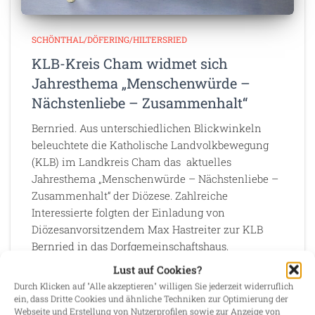
SCHÖNTHAL/DÖFERING/HILTERSRIED
KLB-Kreis Cham widmet sich
Jahresthema „Menschenwürde –
Nächstenliebe – Zusammenhalt“
Bernried. Aus unterschiedlichen Blickwinkeln
beleuchtete die Katholische Landvolkbewegung
(KLB) im Landkreis Cham das aktuelles
Jahresthema „Menschenwürde – Nächstenliebe –
Zusammenhalt“ der Diözese. Zahlreiche
Interessierte folgten der Einladung von
Diözesanvorsitzendem Max Hastreiter zur KLB
Bernried in das Dorfgemeinschaftshaus.
Weiterlesen
Lust auf Cookies?
Durch Klicken auf "Alle akzeptieren" willigen Sie jederzeit widerruflich
ein, dass Dritte Cookies und ähnliche Techniken zur Optimierung der
Webseite und Erstellung von Nutzerprofilen sowie zur Anzeige von