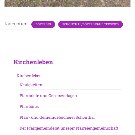
Kategorien:
DÖFERING
SCHÖNTHAL/DÖFERING/HILTERSRIED
Kirchenleben
Kirchenleben
Neuigkeiten
Pfarrbriefe und Gebetsvorlagen
Pfarrbüros
Pfarr- und Gemeindebücherei Schönthal
Der Pfarrgemeinderat unserer Pfarreiengemeinschaft