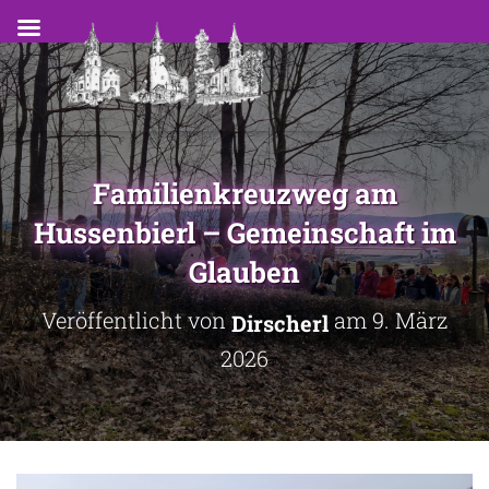
Familienkreuzweg am
Hussenbierl – Gemeinschaft im
Glauben
Veröffentlicht von
am
9. März
Dirscherl
2026