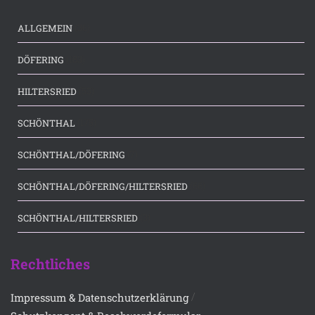
(36)
ALLGEMEIN
(183)
DÖFERING
(53)
HILTERSRIED
(175)
SCHÖNTHAL
(7)
SCHÖNTHAL/DÖFERING
(66)
SCHÖNTHAL/DÖFERING/HILTERSRIED
(3)
SCHÖNTHAL/HILTERSRIED
Rechtliches
/
Impressum & Datenschutzerklärung