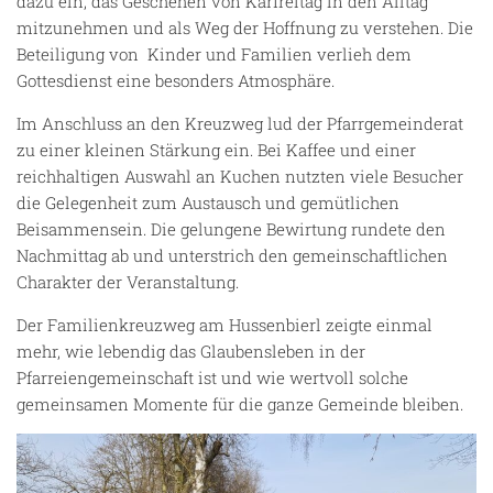
dazu ein, das Geschehen von Karfreitag in den Alltag
mitzunehmen und als Weg der Hoffnung zu verstehen. Die
Beteiligung von Kinder und Familien verlieh dem
Gottesdienst eine besonders Atmosphäre.
Im Anschluss an den Kreuzweg lud der Pfarrgemeinderat
zu einer kleinen Stärkung ein. Bei Kaffee und einer
reichhaltigen Auswahl an Kuchen nutzten viele Besucher
die Gelegenheit zum Austausch und gemütlichen
Beisammensein. Die gelungene Bewirtung rundete den
Nachmittag ab und unterstrich den gemeinschaftlichen
Charakter der Veranstaltung.
Der Familienkreuzweg am Hussenbierl zeigte einmal
mehr, wie lebendig das Glaubensleben in der
Pfarreiengemeinschaft ist und wie wertvoll solche
gemeinsamen Momente für die ganze Gemeinde bleiben.