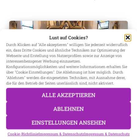
Lust auf Cookies?
Durch Klicken auf "Alle akzeptieren" willigen Sie jederzeit widerruflich
ein, dass Dritte Cookies und ähnliche Techniken zur Optimierung der
Webseite und Erstellung von Nutzerprofilen sowie zur Anzeige von
interessenbezogener Werbung einzusetzen.
Konfigurationsmöglichkeiten und weitere Informationen erhalten Sie
über "Cookie Einstellungen". Die Ablehnung ist hier möglich. Durch
"Ablehnen" werden die eingesetzten Techniken, mit Ausnahme derer,
die für den Betrieb der Seiten unerlässlich sind, nicht aktiviert.
ALLE AKZEPTIEREN
ABLEHNEN
DÖFERING
Taufe von Josef Dirnberger
EINSTELLUNGEN ANSEHEN
Taufe von Josef Dirnberger in Döfering Döfering –
Cookie-Richtlinie
Impressum & Datenschutz
Impressum & Datenschutz