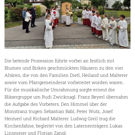
Die betende Prozession führte vorbei an festlich mit
Blumen und Birken geschmückten Häusern zu den vier
Altären, die von den Familien Dietl, Heiland und Malterer
sowie vom Pfarrgemeinderat vorbereitet worden waren.
Für die musikalische Umrahmung sorgte erneut die
Bläsergruppe um Rudi Zwicknagl. Franz Beyerl übernahm
die Aufgabe des Vorbeters. Den Himmel über der
Monstranz trugen Sebastian Babl, Peter Wutz, Josef
Heimerl und Richard Malterer. Ludwig Greil trug die
Kirchenfahne, begleitet von den Laternenträgern Lukas
Linsmeier und Florian Zangl.