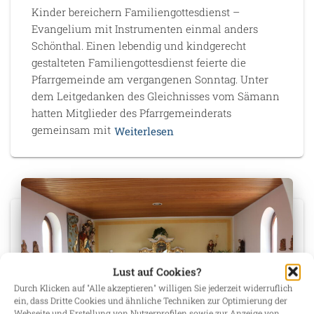
Kinder bereichern Familiengottesdienst –
Evangelium mit Instrumenten einmal anders
Schönthal. Einen lebendig und kindgerecht
gestalteten Familiengottesdienst feierte die
Pfarrgemeinde am vergangenen Sonntag. Unter
dem Leitgedanken des Gleichnisses vom Sämann
hatten Mitglieder des Pfarrgemeinderats
gemeinsam mit
Weiterlesen
Lust auf Cookies?
Durch Klicken auf "Alle akzeptieren" willigen Sie jederzeit widerruflich
ein, dass Dritte Cookies und ähnliche Techniken zur Optimierung der
Webseite und Erstellung von Nutzerprofilen sowie zur Anzeige von