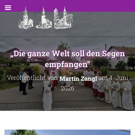
„Die ganze Welt soll den Segen
empfangen“
Veröffentlicht von
am
4. Juni
Martin Zangl
2026