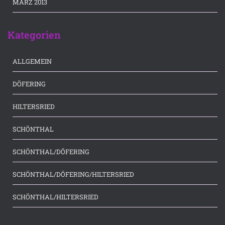
MÄRZ 2013
Kategorien
(36)
ALLGEMEIN
(183)
DÖFERING
(53)
HILTERSRIED
(175)
SCHÖNTHAL
(7)
SCHÖNTHAL/DÖFERING
(66)
SCHÖNTHAL/DÖFERING/HILTERSRIED
(3)
SCHÖNTHAL/HILTERSRIED