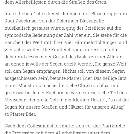
dem Allerheiligsten durch die Straßen des Ortes.
Im festlichen Gottesdienst, der von einer Bläsergruppe um
Rudi Zwicknagl von der Döferinger Blaskapelle
musikalisch gestaltet wurde, ging der Geistliche auf die
symbolische Bedeutung der Zahl vier ein. Sie stehe für die
Ganzheit der Welt mit ihren vier Himmelsrichtungen und
vier Jahreszeiten. Die Fronleichnamsprozession führe
daher mit Jesus in der Gestalt des Brotes zu vier Altären,
an denen jeweils der Segen erteilt werde. „Die ganze Welt
soll den Segen empfangen. Nichts soll von diesem Segen
ausgeschlossen sein“, betonte Pfarrer Eder. Das heilige Brot
in der Monstranz mache die Liebe Christi sichtbar und
gegenwärtig. In der Eucharistie werde diese Liebe Teil des
Menschen, der große Gott in der kleinen Hostie. „Das ist der
Segen für unsere Straßen und Häuser, für unseren Alltag“,
so Pfarrer Eder.
Nach dem Gottesdienst formierte sich vor der Pfarrkirche
die Prozession mit dem Allerheiligsten unter dem