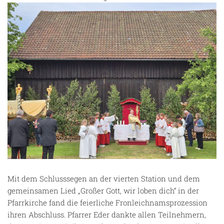
Mit dem Schlusssegen an der vierten Station und dem
gemeinsamen Lied „Großer Gott, wir loben dich“ in der
Pfarrkirche fand die feierliche Fronleichnamsprozession
ihren Abschluss. Pfarrer Eder dankte allen Teilnehmern,