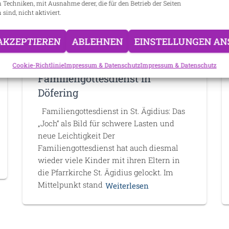
n Techniken, mit Ausnahme derer, die für den Betrieb der Seiten
 sind, nicht aktiviert.
AKZEPTIEREN
ABLEHNEN
EINSTELLUNGEN AN
DÖFERING
Cookie-Richtlinie
Impressum & Datenschutz
Impressum & Datenschutz
Familiengottesdienst in
Döfering
Familiengottesdienst in St. Ägidius: Das
„Joch“ als Bild für schwere Lasten und
neue Leichtigkeit Der
Familiengottesdienst hat auch diesmal
wieder viele Kinder mit ihren Eltern in
die Pfarrkirche St. Ägidius gelockt. Im
Mittelpunkt stand
Weiterlesen