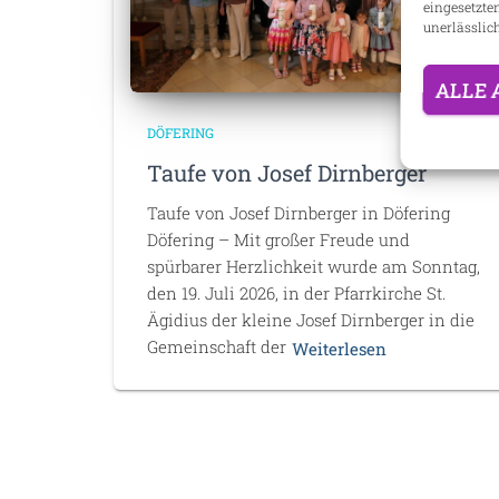
eingesetzte
unerlässlich
ALLE 
DÖFERING
Taufe von Josef Dirnberger
Taufe von Josef Dirnberger in Döfering
Döfering – Mit großer Freude und
spürbarer Herzlichkeit wurde am Sonntag,
den 19. Juli 2026, in der Pfarrkirche St.
Ägidius der kleine Josef Dirnberger in die
Gemeinschaft der
Weiterlesen