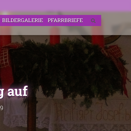
BILDERGALERIE
PFARRBRIEFE
g auf
19