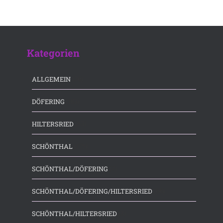
Kategorien
(36)
ALLGEMEIN
(183)
DÖFERING
(53)
HILTERSRIED
(175)
SCHÖNTHAL
(7)
SCHÖNTHAL/DÖFERING
(66)
SCHÖNTHAL/DÖFERING/HILTERSRIED
(3)
SCHÖNTHAL/HILTERSRIED