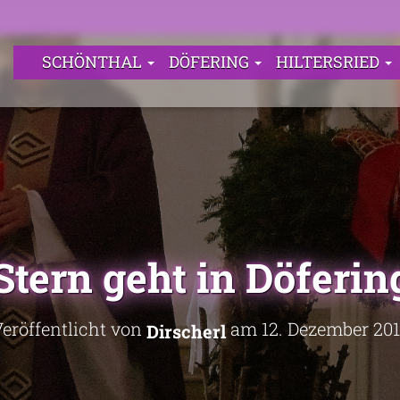
SCHÖNTHAL
DÖFERING
HILTERSRIED
Stern geht in Döferin
eröffentlicht von
am
12. Dezember 20
Dirscherl