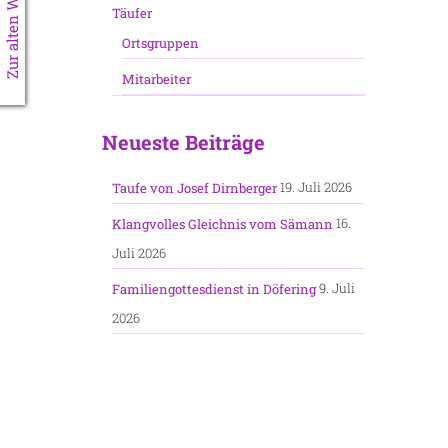
Zur alten Website
Täufer
Ortsgruppen
Mitarbeiter
Neueste Beiträge
19. Juli 2026
Taufe von Josef Dirnberger
16.
Klangvolles Gleichnis vom Sämann
Juli 2026
9. Juli
Familiengottesdienst in Döfering
2026