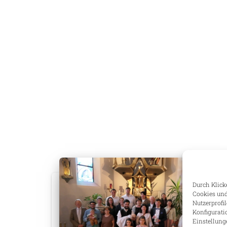
Durch Klicke
Cookies und
Nutzerprofi
Konfigurati
Einstellung